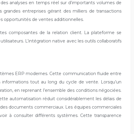
 des analyses en temps réel sur d’importants volumes de
s grandes entreprises gérant des milliers de transactions
s opportunités de ventes additionnelles.
es composantes de la relation client. La plateforme se
ilisateurs. L’intégration native avec les outils collaboratifs
s systèmes ERP modernes. Cette communication fluide entre
es informations tout au long du cycle de vente. Lorsqu’un
ation, en reprenant l’ensemble des conditions négociées.
ette automatisation réduit considérablement les délais de
atut des documents commerciaux. Les équipes commerciales
voir à consulter différents systèmes. Cette transparence