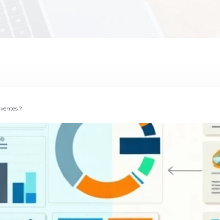
 ventes ?