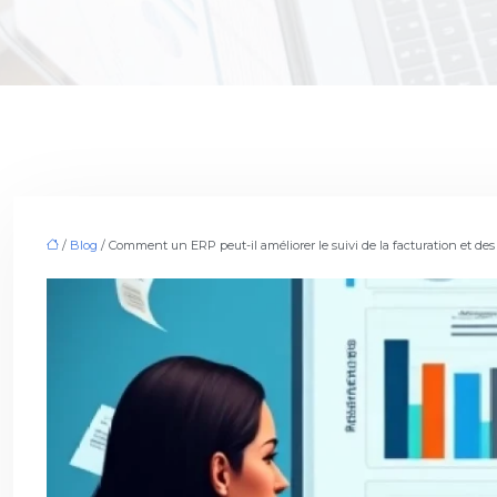
/
Blog
/ Comment un ERP peut-il améliorer le suivi de la facturation et des