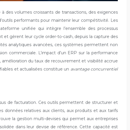
ce à des volumes croissants de transactions, des exigences
’outils performants pour maintenir leur compétitivité. Les
ateforme unifiée qui intègre l’ensemble des processus
 et gèrent leur cycle order-to-cash, depuis la capture des
cités analytiques avancées, ces systèmes permettent non
écision commerciale. L’impact d’un ERP sur la performance
, amélioration du taux de recouvrement et visibilité accrue
fiables et actualisées constitue un
avantage concurrentiel
 de facturation. Ces outils permettent de structurer et
 données relatives aux clients, aux produits et aux tarifs
rouve la gestion multi-devises qui permet aux entreprises
solidée dans leur devise de référence. Cette capacité est