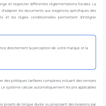
nge et respecter différentes réglementations fiscales. La
t d’adapter les documents aux exigences spécifiques des
s et les règles conditionnelles permettent d’intégrer
uence directement la perception de votre marque et la
 des politiques tarifaires complexes incluant des remises
s. Le système calcule automatiquement les prix applicables
des projets de longue durée ou proposant des livraisons par