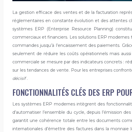
La gestion efficace des ventes et de la facturation repré
réglementaires en constante évolution et des attentes clie
systèmes ERP (Enterprise Resource Planning) constitu
commerciaux et financiers. Les solutions ERP modernes tra
commandes jusqu’à l’encaissement des paiements. Grâce 
seulement de réduire les coûts opérationnels mais aussi 
commerciale se mesure par des indicateurs concrets : réduc
sur les tendances de vente. Pour les entreprises confronté
décisif
.
FONCTIONNALITÉS CLÉS DES ERP POU
Les systèmes ERP modernes intègrent des fonctionnalité
d’automatiser l’ensemble du cycle, depuis l’émission des 
garantit une cohérence totale entre les documents commer
internationales d’émettre des factures dans la monnaie l