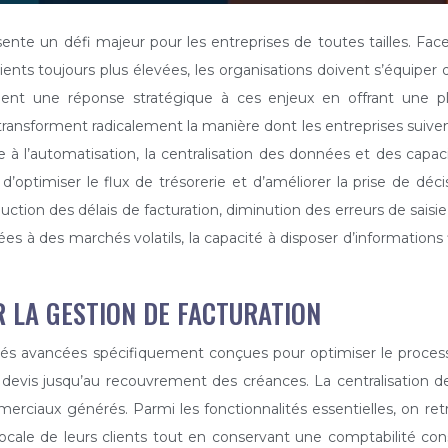
sente un défi majeur pour les entreprises de toutes tailles. Fa
nts toujours plus élevées, les organisations doivent s’équiper d
ent une réponse stratégique à ces enjeux en offrant une pl
nsforment radicalement la manière dont les entreprises suivent
à l’automatisation, la centralisation des données et des capa
d’optimiser le flux de trésorerie et d’améliorer la prise de d
tion des délais de facturation, diminution des erreurs de saisie
es à des marchés volatils, la capacité à disposer d’informations 
R LA GESTION DE FACTURATION
s avancées spécifiquement conçues pour optimiser le processus
devis jusqu’au recouvrement des créances. La centralisation des
ciaux générés. Parmi les fonctionnalités essentielles, on ret
ocale de leurs clients tout en conservant une comptabilité con