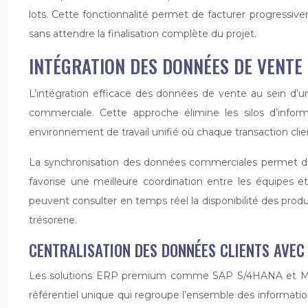
lots. Cette fonctionnalité permet de facturer progressivem
sans attendre la finalisation complète du projet.
INTÉGRATION DES DONNÉES DE VENTE
L’intégration efficace des données de vente au sein d
commerciale. Cette approche élimine les silos d’inform
environnement de travail unifié où chaque transaction clien
La synchronisation des données commerciales permet d’étab
favorise une meilleure coordination entre les équipes 
peuvent consulter en temps réel la disponibilité des prod
trésorerie.
CENTRALISATION DES DONNÉES CLIENTS AVE
Les solutions ERP premium comme SAP S/4HANA et Micros
référentiel unique qui regroupe l’ensemble des information