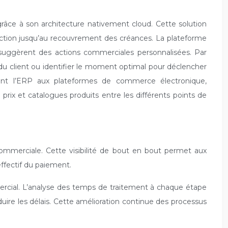
âce à son architecture nativement cloud. Cette solution
ction jusqu’au recouvrement des créances. La plateforme
suggèrent des actions commerciales personnalisées. Par
u client ou identifier le moment optimal pour déclencher
ent l’ERP aux plateformes de commerce électronique,
prix et catalogues produits entre les différents points de
commerciale. Cette visibilité de bout en bout permet aux
ffectif du paiement.
mmercial. L’analyse des temps de traitement à chaque étape
uire les délais. Cette amélioration continue des processus