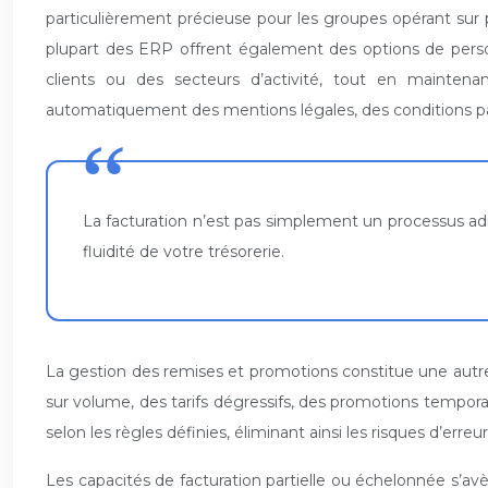
particulièrement précieuse pour les groupes opérant sur 
plupart des ERP offrent également des options de perso
clients ou des secteurs d’activité, tout en maintena
automatiquement des mentions légales, des conditions par
La facturation n’est pas simplement un processus adm
fluidité de votre trésorerie.
La gestion des remises et promotions constitue une autre
sur volume, des tarifs dégressifs, des promotions tempora
selon les règles définies, éliminant ainsi les risques d’erre
Les capacités de facturation partielle ou échelonnée s’avè