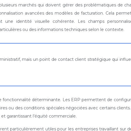
plusieurs marchés qui doivent gérer des problématiques de cha
nnalisation avancées des modèles de facturation. Cela perme
nt une identité visuelle cohérente. Les champs personnalisé
ticulières ou des informations techniques selon le contexte.
inistratif, mais un point de contact client stratégique qui infl
 fonctionnalité déterminante. Les ERP permettent de configurer
ires ou des conditions spéciales négociées avec certains client
ur et garantissant l’équité commerciale.
rent particulièrement utiles pour les entreprises travaillant sur 