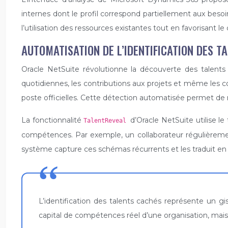
internes dont le profil correspond partiellement aux beso
l’utilisation des ressources existantes tout en favorisant 
AUTOMATISATION DE L’IDENTIFICATION DES T
Oracle NetSuite révolutionne la découverte des talents c
quotidiennes, les contributions aux projets et même les 
poste officielles. Cette détection automatisée permet de r
La fonctionnalité
d’Oracle NetSuite utilise l
TalentReveal
compétences. Par exemple, un collaborateur régulièrement
système capture ces schémas récurrents et les traduit en
L’identification des talents cachés représente un 
capital de compétences réel d’une organisation, mais 