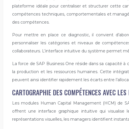
plateforme idéale pour centraliser et structurer cette c
compétences techniques, comportementales et managériale
des compétences.
Pour mettre en place ce diagnostic, il convient d’abo
personnaliser les catégories et niveaux de compétences 
collaborateurs. L’interface intuitive du système permet 
La force de SAP Business One réside dans sa capacité à 
la production et les ressources humaines. Cette intégrat
peuvent ainsi identifier rapidement les écarts entre l’alloca
CARTOGRAPHIE DES COMPÉTENCES AVEC LES 
Les modules Human Capital Management (HCM) de SAP et
offrent une interface graphique intuitive qui visualis
représentations visuelles, les managers identifient instan