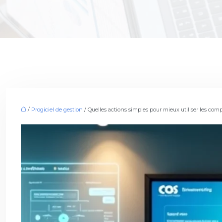
/
Progiciel de gestion
/ Quelles actions simples pour mieux utiliser les co