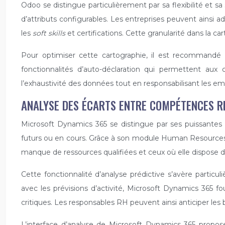
Odoo se distingue particulièrement par sa flexibilité et 
d’attributs configurables. Les entreprises peuvent ainsi 
les
soft skills
et certifications. Cette granularité dans la c
Pour optimiser cette cartographie, il est recommand
fonctionnalités d’auto-déclaration qui permettent aux c
l’exhaustivité des données tout en responsabilisant les em
ANALYSE DES ÉCARTS ENTRE COMPÉTENCES RE
Microsoft Dynamics 365 se distingue par ses puissantes 
futurs ou en cours. Grâce à son module Human Resources,
manque de ressources qualifiées et ceux où elle dispose d’
Cette fonctionnalité d’analyse prédictive s’avère partic
avec les prévisions d’activité, Microsoft Dynamics 365 fo
critiques. Les responsables RH peuvent ainsi anticiper les
L’interface d’analyse de Microsoft Dynamics 365 prop