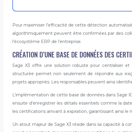
Pour maximiser l’efficacité de cette détection automatis
algorithmiquement peuvent être confirmées par des collè
l’écosystème ERP de l’entreprise.
CRÉATION D’UNE BASE DE DONNÉES DES CERTI
Sage X3 offre une solution robuste pour centraliser et 
structurée permet non seulement de répondre aux exigen
projets appropriés. Les responsables peuvent ainsi identif
L’implémentation de cette base de données dans Sage X3 c
ensuite d’enregistrer les détails essentiels comme la date
les certifications arrivant à expiration, garantissant ainsi 
Un atout majeur de Sage X3 réside dans sa capacité à conn