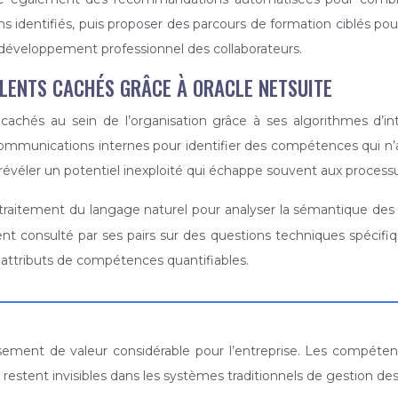
ins identifiés, puis proposer des parcours de formation ciblés
le développement professionnel des collaborateurs.
ALENTS CACHÉS GRÂCE À ORACLE NETSUITE
achés au sein de l’organisation grâce à ses algorithmes d’intel
communications internes pour identifier des compétences qui n
évéler un potentiel inexploité qui échappe souvent aux processus
e traitement du langage naturel pour analyser la sémantique des
 consulté par ses pairs sur des questions techniques spécifiqu
 attributs de compétences quantifiables.
gisement de valeur considérable pour l’entreprise. Les compéte
restent invisibles dans les systèmes traditionnels de gestion des