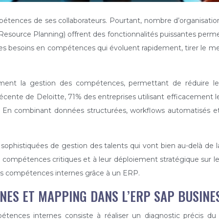
étences de ses collaborateurs. Pourtant, nombre d’organisations
esource Planning) offrent des fonctionnalités puissantes permett
es besoins en compétences qui évoluent rapidement, tirer le mei
alement la gestion des compétences, permettant de réduire 
e récente de Deloitte, 71% des entreprises utilisant efficaceme
lle. En combinant données structurées, workflows automatisés et
 sophistiquées de gestion des talents qui vont bien au-delà de 
s compétences critiques et à leur déploiement stratégique sur le
 des compétences internes grâce à un ERP.
NES ET MAPPING DANS L’ERP SAP BUSINE
pétences internes consiste à réaliser un diagnostic précis d