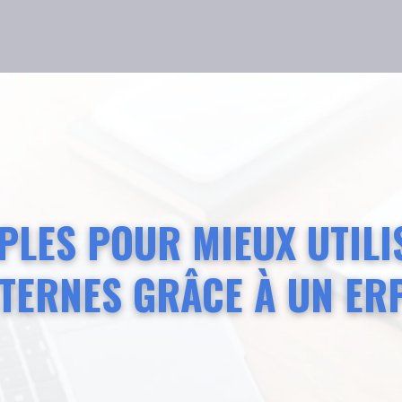
PLES POUR MIEUX UTIL
TERNES GRÂCE À UN ER