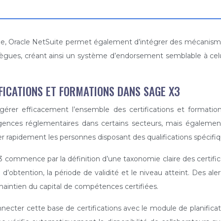
ée, Oracle NetSuite permet également d’intégrer des mécanismes
gues, créant ainsi un système d’endorsement semblable à celu
FICATIONS ET FORMATIONS DANS SAGE X3
gérer efficacement l’ensemble des certifications et formatio
ces réglementaires dans certains secteurs, mais également d’o
ier rapidement les personnes disposant des qualifications spécifi
ommence par la définition d’une taxonomie claire des certific
 d’obtention, la période de validité et le niveau atteint. Des a
le maintien du capital de compétences certifiées.
ecter cette base de certifications avec le module de planificati