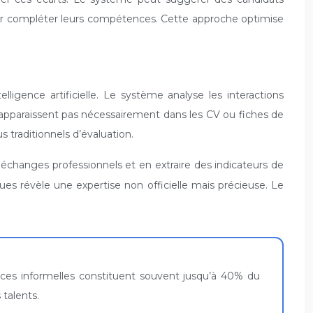
 pour compléter leurs compétences. Cette approche optimise
ligence artificielle. Le système analyse les interactions
’apparaissent pas nécessairement dans les CV ou fiches de
 traditionnels d’évaluation.
 échanges professionnels et en extraire des indicateurs de
es révèle une expertise non officielle mais précieuse. Le
nces informelles constituent souvent jusqu’à 40% du
 talents.