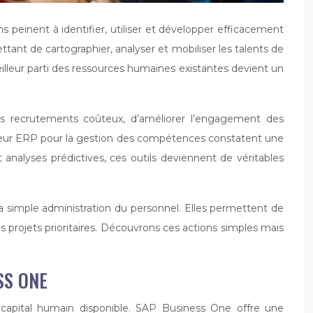
 peinent à identifier, utiliser et développer efficacement
ant de cartographier, analyser et mobiliser les talents de
lleur parti des ressources humaines existantes devient un
les recrutements coûteux, d’améliorer l’engagement des
nt leur ERP pour la gestion des compétences constatent une
 analyses prédictives, ces outils deviennent de véritables
la simple administration du personnel. Elles permettent de
s projets prioritaires. Découvrons ces actions simples mais
SS ONE
u capital humain disponible. SAP Business One offre une