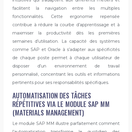
intuitives qui s’adaptent aux différents métiers et
facilitent la navigation entre les multiples
fonctionnalités. Cette ergonomie repensée
contribue à réduire la courbe d’apprentissage et à
maximiser la productivité dès les premières
semaines d’utilisation. La capacité des systèmes
comme SAP et Oracle à s’adapter aux spécificités
de chaque poste permet à chaque utilisateur de
disposer d’un environnement de travail
personnalisé, concentrant les outils et informations
pertinents pour ses responsabilités spécifiques.
AUTOMATISATION DES TÂCHES
RÉPÉTITIVES VIA LE MODULE SAP MM
(MATERIALS MANAGEMENT)
Le module SAP MM illustre parfaitement comment
l’automatisation transforme le quotidien des