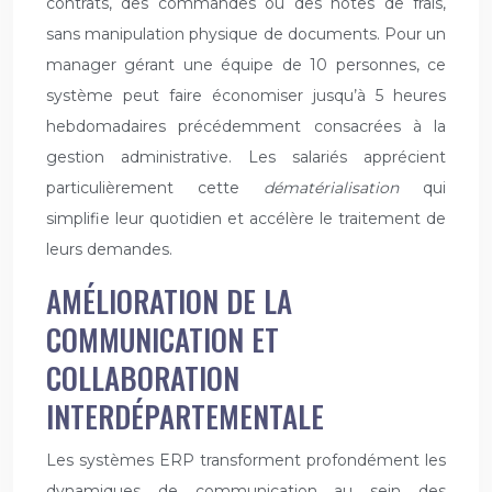
contrats, des commandes ou des notes de frais,
sans manipulation physique de documents. Pour un
manager gérant une équipe de 10 personnes, ce
système peut faire économiser jusqu’à 5 heures
hebdomadaires précédemment consacrées à la
gestion administrative. Les salariés apprécient
particulièrement cette
dématérialisation
qui
simplifie leur quotidien et accélère le traitement de
leurs demandes.
AMÉLIORATION DE LA
COMMUNICATION ET
COLLABORATION
INTERDÉPARTEMENTALE
Les systèmes ERP transforment profondément les
dynamiques de communication au sein des