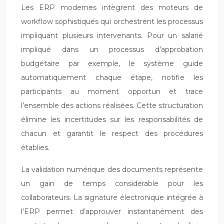
Les ERP modernes intègrent des moteurs de
workflow sophistiqués qui orchestrent les processus
impliquant plusieurs intervenants. Pour un salarié
impliqué dans un processus d’approbation
budgétaire par exemple, le système guide
automatiquement chaque étape, notifie les
participants au moment opportun et trace
l’ensemble des actions réalisées. Cette structuration
élimine les incertitudes sur les responsabilités de
chacun et garantit le respect des procédures
établies.
La validation numérique des documents représente
un gain de temps considérable pour les
collaborateurs. La signature électronique intégrée à
l’ERP permet d’approuver instantanément des